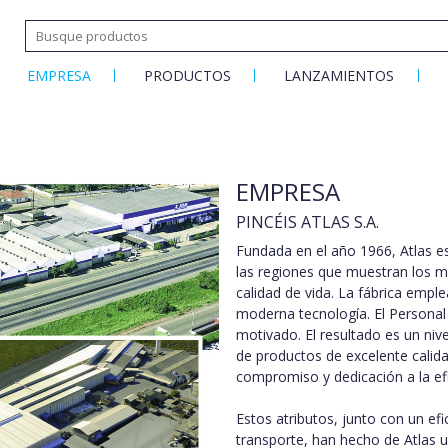
EMPRESA
PRODUCTOS
LANZAMIENTOS
EMPRESA
PINCÉIS ATLAS S.A.
Fundada en el año 1966, Atlas es
las regiones que muestran los má
calidad de vida. La fábrica empl
moderna tecnología. El Personal 
motivado. El resultado es un niv
de productos de excelente calida
compromiso y dedicación a la efic
Estos atributos, junto con un ef
transporte, han hecho de Atlas u