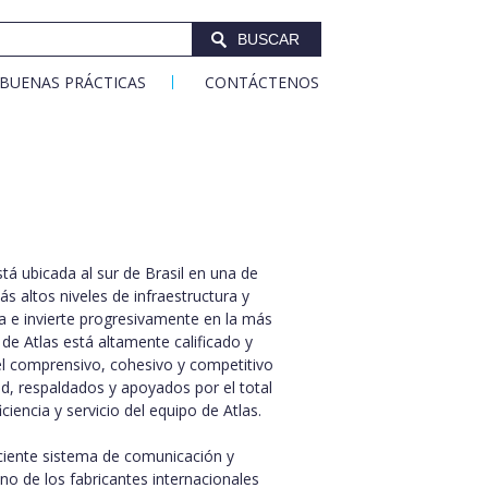
BUSCAR
BUENAS PRÁCTICAS
CONTÁCTENOS
tá ubicada al sur de Brasil en una de
s altos niveles de infraestructura y
ea e invierte progresivamente en la más
de Atlas está altamente calificado y
el comprensivo, cohesivo y competitivo
d, respaldados y apoyados por el total
iencia y servicio del equipo de Atlas.
iciente sistema de comunicación y
no de los fabricantes internacionales