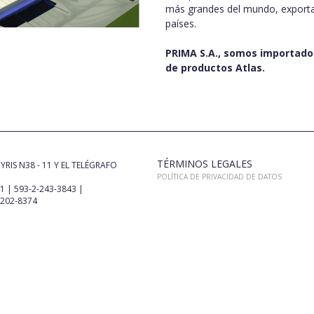
más grandes del mundo, export
países.
PRIMA S.A., somos importado
de productos Atlas.
TÉRMINOS LEGALES
YRIS N38 - 11 Y EL TELÉGRAFO
POLÍTICA DE PRIVACIDAD DE DATOS
41 | 593-2-243-3843 |
9202-8374