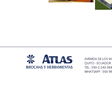
AVENIDA DE LOS SH
QUITO - ECUADOR
TEL : 593-2-243-38
WHATSAPP : 593 9