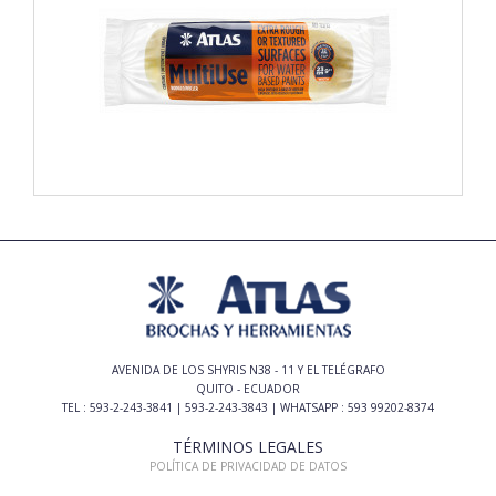
AVENIDA DE LOS SHYRIS N38 - 11 Y EL TELÉGRAFO
QUITO - ECUADOR
TEL : 593-2-243-3841 | 593-2-243-3843 | WHATSAPP : 593 99202-8374
TÉRMINOS LEGALES
POLÍTICA DE PRIVACIDAD DE DATOS