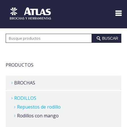
BUSCAR
PRODUCTOS
BROCHAS
RODILLOS
Repuestos de rodillo
Rodillos con mango