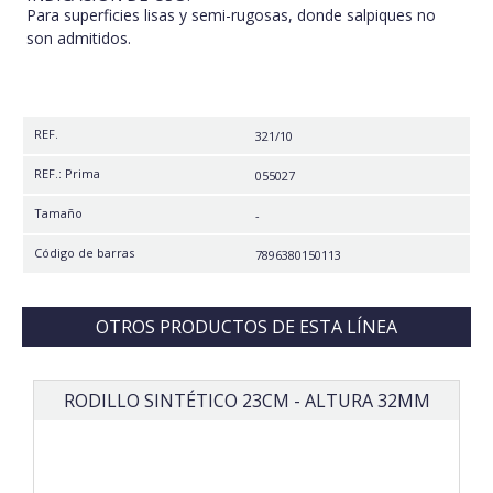
Para superficies lisas y semi-rugosas, donde salpiques no
son admitidos.
REF.
321/10
REF.: Prima
055027
Tamaño
-
Código de barras
7896380150113
OTROS PRODUCTOS DE ESTA LÍNEA
RODILLO SINTÉTICO 23CM - ALTURA 32MM