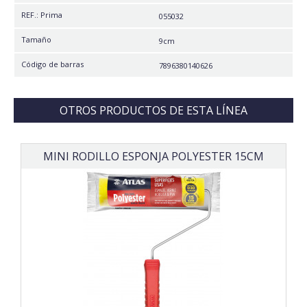
REF.: Prima
055032
Tamaño
9cm
Código de barras
7896380140626
OTROS PRODUCTOS DE ESTA LÍNEA
MINI RODILLO ESPONJA POLYESTER 15CM